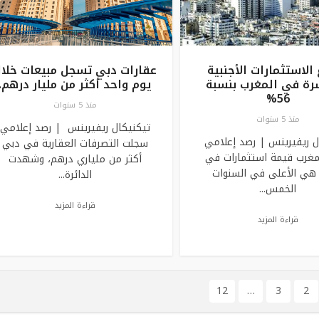
 الاستثمارات الأجنبية
عقارات دبي تسجل مبيعات خلا
رة في المغرب بنسبة
يوم واحد أكثر من مليار درهم.
56%
منذ 5 سنوات
منذ 5 سنوات
تيكنيكال ريفيرينس | رصد إعلامي
ل ريفيرينس | رصد إعلامي
سجلت التصرفات العقارية في دبي
غرب قيمة استثمارات في
أكثر من ملياري درهم، وشهدت
 هي الأعلى في السنوات
الدائرة...
الخمس...
قراءة المزيد
قراءة المزيد
12
…
3
2