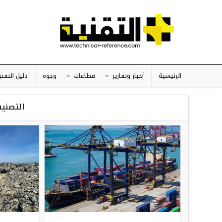
الرئيسية
أخبار وتقارير
قطاعات
وجوه
دليل التقني
التصنيف