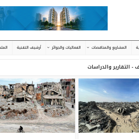
ة
المشاريع والمناقصات
الفعاليات والجوائز
أرشيف التقنية
المل
 - التقارير والدراسات