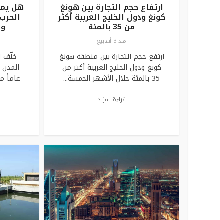
ارتفاع حجم التجارة بين هونغ
هل يمك
كونغ ودول الخليج العربية أكثر
الحرب 
من 35 بالمئة
وا
منذ 3 أسابيع
ارتفع حجم التجارة بين منطقة هونغ
خلّف 
كونغ ودول الخليج العربية أكثر من
35 ‏بالمئة خلال الأشهر الخمسة...
عاماً م
قراءة المزيد