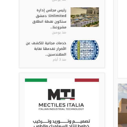
رئيس مجلس إدارة
Unlimited: دمشق
ستكون نقطة انطلاق
مشروعنا...
منذ يومين
خدمات مجانية للكشف عن
الأضرار تقدمها نقابة
المهندسين...
منذ 3 أيام