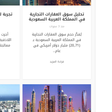
تحليل سوق العقارات التجارية
تجربة 
في المملكة العربية السعودية
منذ 3 سنوات
يُقدَّر حجم سوق العقارات التجارية
أجرت 
في المملكة العربية السعودية بـ
اللاذقي
(20,71) مليار دولار أمريكي في
معالجة
عام...
قراءة المزيد