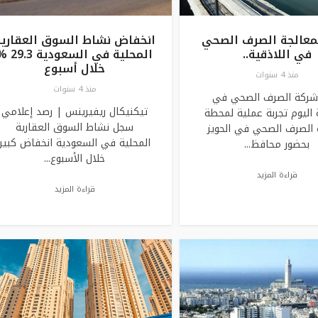
لمعالجة الصرف الصحي
انخفاض نشاط السوق العقارية
في اللاذقية..
المحلية في السعودية 
خلال أسبوع
منذ 4 سنوات
منذ 4 سنوات
شركة الصرف الصحي في
تيكنيكال ريفيرينس | رصد إعلامي
ة اليوم تجربة عملية لمحطة
سجل نشاط السوق العقارية
 الصرف الصحي في الحويز
المحلية في السعودية انخفاض كبير
بحضور محافظ...
خلال الأسبوع...
قراءة المزيد
قراءة المزيد