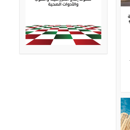
29.3 %