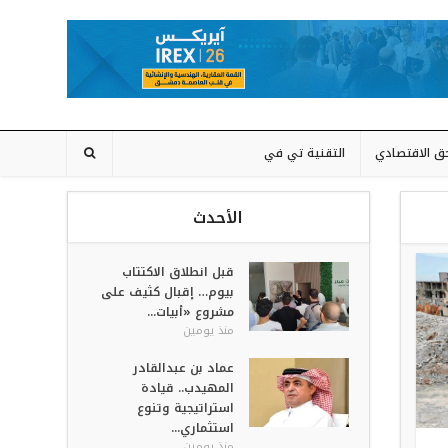
حق الاقتصادي
التقنية تي في
الأحدث
قبل انطلاق الاكتتاب
بيوم… إقبال كثيف على
مشروع «أبيات...
منذ يومين
عماد بن عبدالقادر
المهيدب.. قيادة
استراتيجية وتنوع
استثماري...
منذ يومين