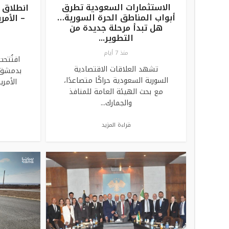
الاستثمارات السعودية تطرق
انطلاق 
أبواب المناطق الحرة السورية…
– الأمر
هل تبدأ مرحلة جديدة من
التطوير...
منذ 7 أيام
افتُتحت
تشهد العلاقات الاقتصادية
بدمشق 
السورية السعودية حراكًا متصاعدًا،
الأمري
مع بحث الهيئة العامة للمنافذ
والجمارك...
قراءة المزيد