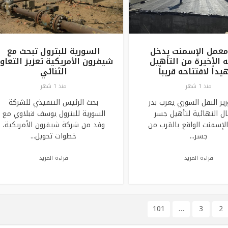
عمل الإسمنت يدخل
السورية للبترول تبحث مع
ه الأخيرة من التأهيل
شيفرون الأمريكية تعزيز التعاو
داً لافتتاحه قريباً
الثنائي
منذ 1 شهر
منذ 1 شهر
ير النقل السوري يعرب بدر
بحث الرئيس التنفيذي للشركة
ال النهائية لتأهيل جسر
السورية للبترول يوسف قبلاوي مع
إسمنت الواقع بالقرب من
وفد من شركة شيفرون الأمريكية،
جسر...
خطوات تحويل...
قراءة المزيد
قراءة المزيد
101
…
3
2