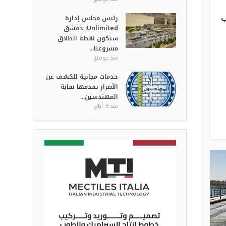
ب
رئيس مجلس إدارة
Unlimited: دمشق
ستكون نقطة انطلاق
مشروعنا...
منذ يومين
خدمات مجانية للكشف عن
الأضرار تقدمها نقابة
المهندسين...
منذ 3 أيام