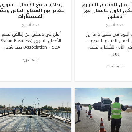
أعمال المنتدى السوري
إطلاق تجمع الأعمال السوري
يكي الأول للأعمال في
لتعزيز دور القطاع الخاص وجذ
دمشق
الاستثمارات
منذ 3 أسابيع
منذ 3 أسابيع
 اليوم في فندق داما روز
أُعلن في دمشق عن إطلاق تجمع
أعمال المنتدى السوري –
الأعمال السوري (Syrian Business
كي الأول للأعمال، بحضور
Association – SBA) تحت شعار...
وزير...
قراءة المزيد
قراءة المزيد