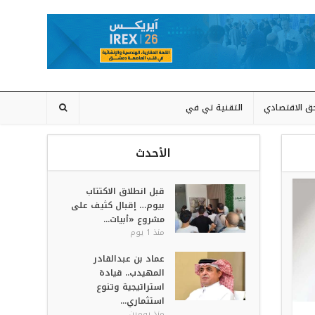
حق الاقتصادي
التقنية تي في
الأحدث
قبل انطلاق الاكتتاب
بيوم… إقبال كثيف على
مشروع «أبيات...
منذ 1 يوم
عماد بن عبدالقادر
المهيدب.. قيادة
استراتيجية وتنوع
استثماري...
منذ يومين