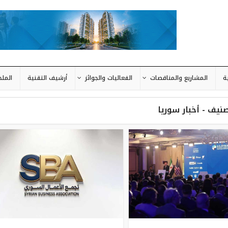
ة
المشاريع والمناقصات
الفعاليات والجوائز
أرشيف التقنية
المل
صنيف - أخبار سوريا