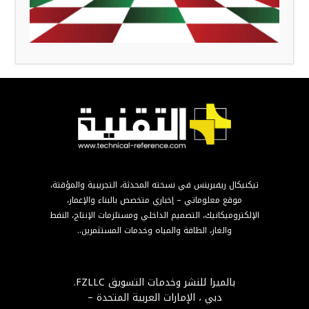
تيكنيكال ريفيرينس في نسخته المحدثة، التجريبية والمؤقتة،
موقع معلوماتي – إخباري متخصص بالبناء والإعمار،
الإلكتروميكانيك، التصميم الداخلي ومستلزمات الإنتاج، النفط
والغاز، الطاقة والمياه وخدمات المستثمرين..
بالميرا للنشر وخدمات التسويق FZLLC.
دبي ، الإمارات العربية المتحدة –