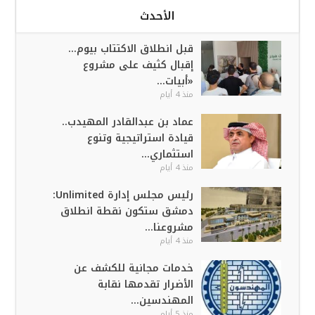
الأحدث
قبل انطلاق الاكتتاب بيوم…
إقبال كثيف على مشروع
«أبيات...
منذ 4 أيام
عماد بن عبدالقادر المهيدب..
قيادة استراتيجية وتنوع
استثماري...
منذ 4 أيام
رئيس مجلس إدارة Unlimited:
دمشق ستكون نقطة انطلاق
مشروعنا...
منذ 4 أيام
خدمات مجانية للكشف عن
الأضرار تقدمها نقابة
المهندسين...
منذ 5 أيام