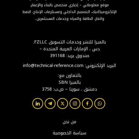
موقع معلوماتي – إخباري متخصص بالبناء والإعمار،
الإلكتروميكانيك، التصميم الداخلي ومستلزمات الإنتاج، النفط
والغاز، الطاقة والمياه وخدمات المستثمرين..
بالميرا للنشر وخدمات التسويق FZLLC.
دبي ، الإمارات العربية المتحدة –
صندوق بريد: 391168
البريد الإلكتروني: info@technical-reference.com
بالتعاون مع:
بالميرا SBN
دمشق ، سوريا – ص.ب: 3758
من نحن
سياسة الخصوصية