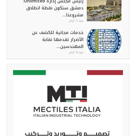
رئيس مجلس إدارة Unlimited:
دمشق ستكون نقطة انطلاق
مشروعنا...
منذ 3 أيام
خدمات مجانية للكشف عن
الأضرار تقدمها نقابة
المهندسين...
منذ 4 أيام