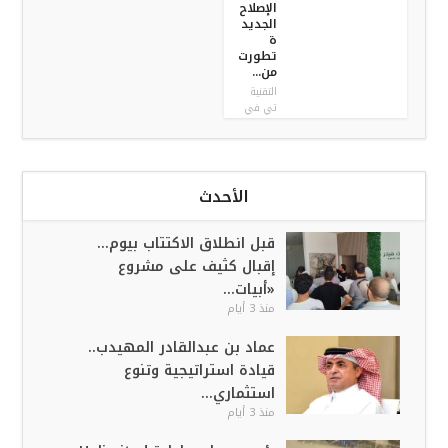
الإصلاح
الجديد
ة
تطورت
من...
التقنية
تي في
الأحدث
قبل انطلاق الاكتتاب بيوم…
إقبال كثيف على مشروع
«أبيات...
منذ 3 أيام
عماد بن عبدالقادر المهيدب..
قيادة استراتيجية وتنوع
استثماري...
منذ 3 أيام