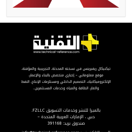
تيكنيكال ريفيرينس في نسخته المحدثة، التجريبية والمؤقتة،
موقع معلوماتي – إخباري متخصص بالبناء والإعمار،
الإلكتروميكانيك، التصميم الداخلي ومستلزمات الإنتاج، النفط
والغاز، الطاقة والمياه وخدمات المستثمرين..
بالميرا للنشر وخدمات التسويق FZLLC.
دبي ، الإمارات العربية المتحدة –
صندوق بريد: 391168