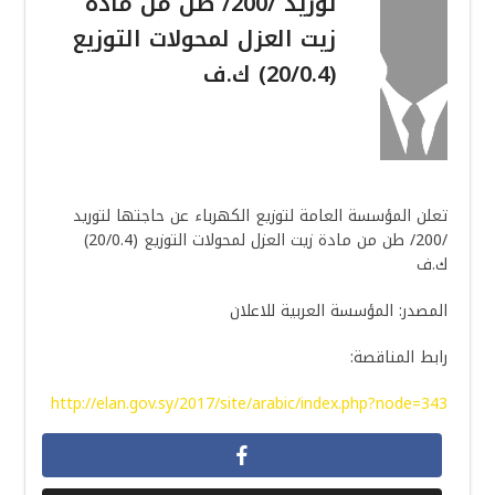
توريد /200/ طن من مادة
زيت العزل لمحولات التوزيع
(20/0.4) ك.ف
تعلن المؤسسة العامة لتوزيع الكهرباء عن حاجتها لتوريد
/200/ طن من مادة زيت العزل لمحولات التوزيع (20/0.4)
ك.ف
المصدر: المؤسسة العربية للاعلان
رابط المناقصة:
http://elan.gov.sy/2017/site/arabic/index.php?node=343