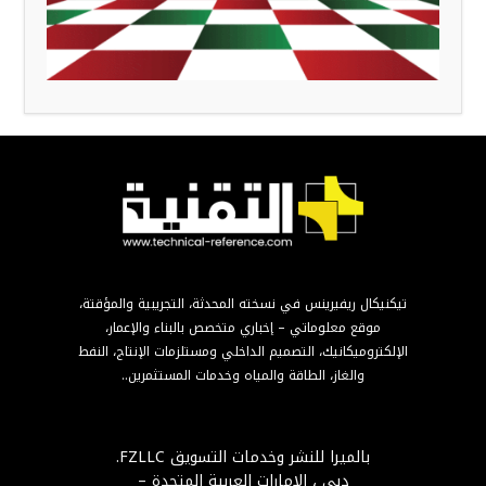
تيكنيكال ريفيرينس في نسخته المحدثة، التجريبية والمؤقتة،
موقع معلوماتي – إخباري متخصص بالبناء والإعمار،
الإلكتروميكانيك، التصميم الداخلي ومستلزمات الإنتاج، النفط
والغاز، الطاقة والمياه وخدمات المستثمرين..
بالميرا للنشر وخدمات التسويق FZLLC.
دبي ، الإمارات العربية المتحدة –