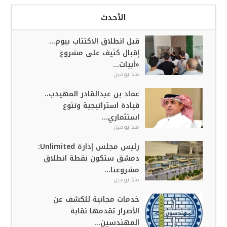
الأحدث
قبل انطلاق الاكتتاب بيوم…
إقبال كثيف على مشروع
«أبيات...
منذ يومين
عماد بن عبدالقادر المهيدب..
قيادة استراتيجية وتنوع
استثماري...
منذ يومين
رئيس مجلس إدارة Unlimited:
دمشق ستكون نقطة انطلاق
مشروعنا...
منذ يومين
خدمات مجانية للكشف عن
الأضرار تقدمها نقابة
المهندسين...